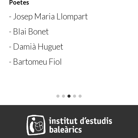
Poetes
- 
Josep Maria Llompart
- 
Blai Bonet
- 
Damià Huguet
- 
Bartomeu Fiol