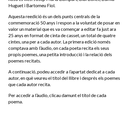
Huguet i Bartomeu Fiol.
Aquesta reedició és un dels punts centrals de la 
commemoració 50 anys i respon a la voluntat de posar en 
valor un material que es va començar a editar fa just ara 
25 anys en format de cinta de casset, un total de quatre 
cintes, una per a cada autor. La primera edició només 
comptava amb l’àudio, on cada poeta recita els seus 
propis poemes, una petita introducció i la relació dels 
poemes recitats.
A continuació, podeu accedir a l’apartat dedicat a cada 
autor, en què veureu el títol del llibre i després els poemes 
que cada autor recita.
Per accedir a l’àudio, clicau damunt el títol de cada 
poema.